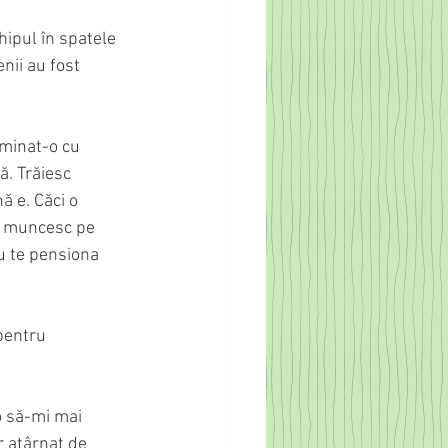
ipul în spatele 
nii au fost 
rminat-o cu 
ă. Trăiesc 
ă e. Căci o 
să muncesc pe 
u te pensiona 
pentru 
o să-mi mai 
r atârnat de 