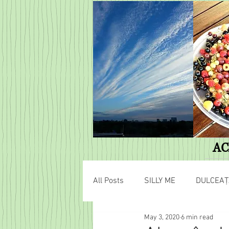
AC
All Posts
SILLY ME
DULCEAȚ
May 3, 2020
6 min read
AVENTURI HOBBIȚIENE