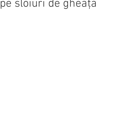
pe sloiuri de gheață