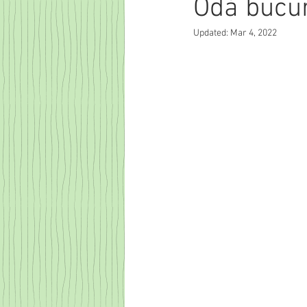
Odă bucur
Updated:
Mar 4, 2022