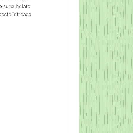
e curcubelate. 
peste întreaga 