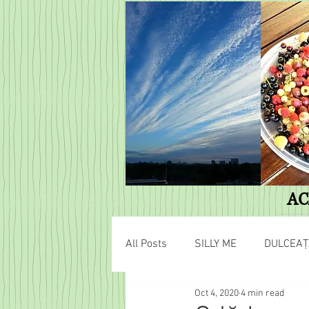
AC
All Posts
SILLY ME
DULCEAȚ
Oct 4, 2020
4 min read
AVENTURI HOBBIȚIENE