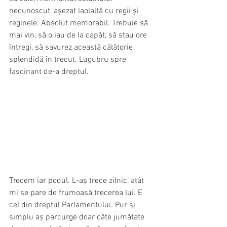
necunoscut, așezat laolaltă cu regii și 
reginele. Absolut memorabil. Trebuie să 
mai vin, să o iau de la capăt, să stau ore 
întregi, să savurez această călătorie 
splendidă în trecut. Lugubru spre 
fascinant de-a dreptul.
Trecem iar podul. L-aș trece zilnic, atât 
mi se pare de frumoasă trecerea lui. E 
cel din dreptul Parlamentului. Pur și 
simplu aș parcurge doar câte jumătate 