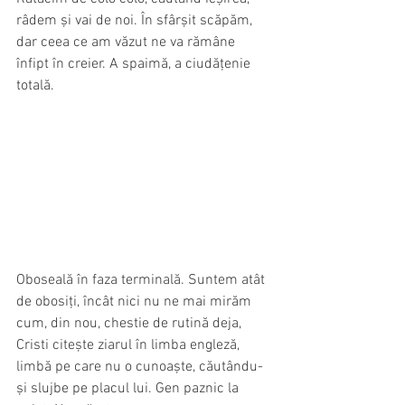
râdem și vai de noi. În sfârșit scăpăm, 
dar ceea ce am văzut ne va rămâne 
înfipt în creier. A spaimă, a ciudățenie 
totală. 
Oboseală în faza terminală. Suntem atât 
de obosiți, încât nici nu ne mai mirăm 
cum, din nou, chestie de rutină deja, 
Cristi citește ziarul în limba engleză, 
limbă pe care nu o cunoaște, căutându-
și slujbe pe placul lui. Gen paznic la 