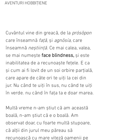
AVENTURI HOBBIȚIENE
Cuvântul vine din greacă, de la 
prósōpon 
care înseamnă 
față,
 și 
agnōsía, 
care 
înseamnă 
neștiință.
 Ce mai calea, valea, 
se mai numește 
face blindness, 
și este
inabilitatea de a recunoaște fețele. E ca 
și cum ai fi lovit de un soi orbire parțială, 
care apare de câte ori te uiți la cei din 
jur. Nu când te uiți în sus, nu când te uiți 
în verde. nu când în fața ta e doar marea.
Multă vreme n-am știut că am această 
boală, n-am știut că e o boală. Am 
observat doar, cu foarte multă stupoare, 
că alții din jurul meu păreau să 
recunoască cu mare viteză oamenii pe 