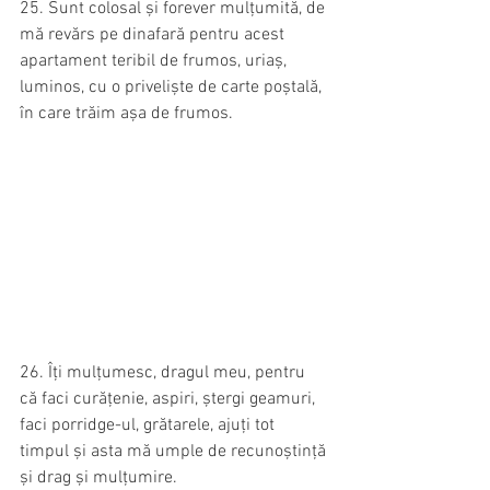
25. Sunt colosal și forever mulțumită, de 
mă revărs pe dinafară pentru acest 
apartament teribil de frumos, uriaș, 
luminos, cu o priveliște de carte poștală, 
în care trăim așa de frumos.
26. Îți mulțumesc, dragul meu, pentru 
că faci curățenie, aspiri, ștergi geamuri, 
faci porridge-ul, grătarele, ajuți tot 
timpul și asta mă umple de recunoștință 
și drag și mulțumire.