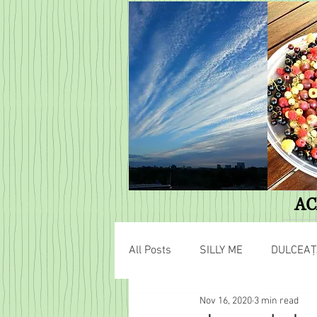
AC
All Posts
SILLY ME
DULCEAȚ
Nov 16, 2020
3 min read
AVENTURI HOBBIȚIENE