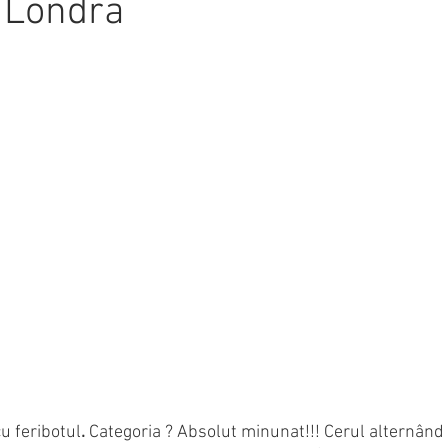
 Londra
u feribotul
.
 Categoria ? Absolut minunat!!! Cerul alternând