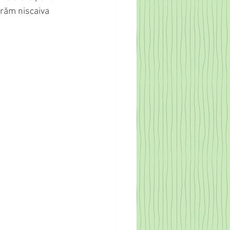
ărăm niscaiva 