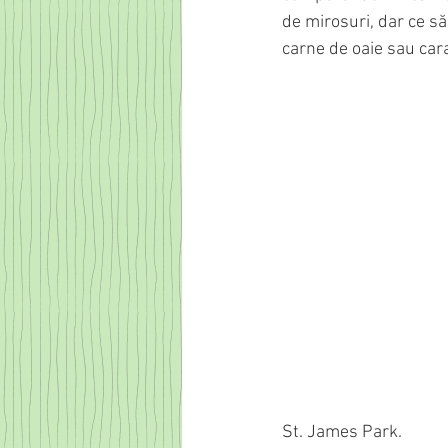
de mirosuri, dar ce s
carne de oaie sau car
St. James Park.