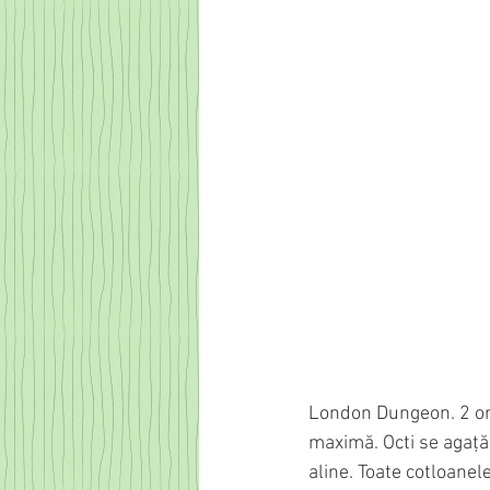
London Dungeon. 2 ore
maximă. Octi se agaţă 
aline. Toate cotloanel