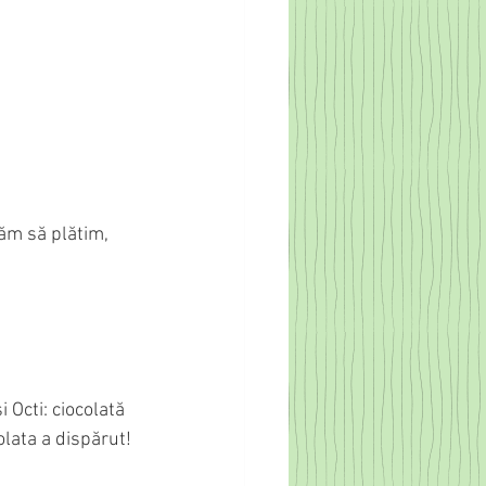
răm să plătim, 
 Octi: ciocolată 
lata a dispărut! 