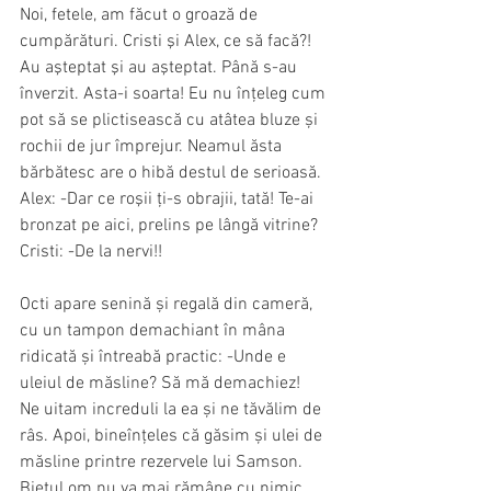
Noi, fetele, am făcut o groază de 
cumpărături. Cristi şi Alex, ce să facă?! 
Au aşteptat şi au aşteptat. Până s-au 
înverzit. Asta-i soarta! Eu nu înțeleg cum 
pot să se plictisească cu atâtea bluze și 
rochii de jur împrejur. Neamul ăsta 
bărbătesc are o hibă destul de serioasă. 
Alex: -Dar ce roşii ţi-s obrajii, tată! Te-ai 
bronzat pe aici, prelins pe lângă vitrine?
Cristi: -De la nervi!!
Octi apare senină și regală din cameră, 
cu un tampon demachiant în mâna 
ridicată și întreabă practic: -Unde e 
uleiul de măsline? Să mă demachiez!
Ne uitam increduli la ea și ne tăvălim de 
râs. Apoi, bineînțeles că găsim și ulei de 
măsline printre rezervele lui Samson. 
Bietul om nu va mai rămâne cu nimic 