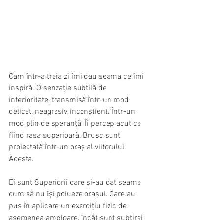
Cam într-a treia zi îmi dau seama ce îmi 
inspiră. O senzație subtilă de 
inferioritate, transmisă într-un mod 
delicat, neagresiv, inconștient. Într-un 
mod plin de speranță. Îi percep acut ca 
fiind rasa superioară. Brusc sunt 
proiectată într-un oraș al viitorului. 
Acesta. 
Ei sunt Superiorii care și-au dat seama 
cum să nu își polueze orașul. Care au 
pus în aplicare un exercițiu fizic de 
asemenea amploare, încât sunt subțirei 