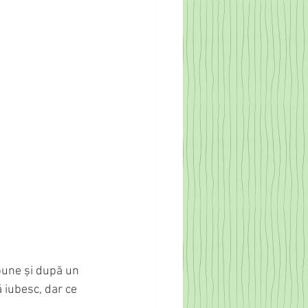
 pune și după un 
 iubesc, dar ce 