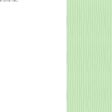
ai una fac!