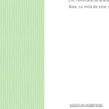
Lili, revoltată de atâ
Alex, cu milă de sine,
AVENTURI HOBBIȚIENE