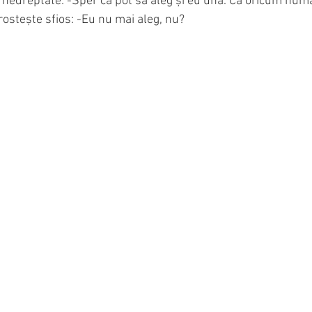
ta nedreptate: -Sper că pot să aleg și eu una. Că oricum num
 rostește sfios: -Eu nu mai aleg, nu?