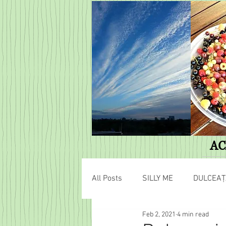
AC
All Posts
SILLY ME
DULCEAȚ
Feb 2, 2021
4 min read
AVENTURI HOBBIȚIENE