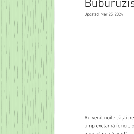
Buburuzi
Updated:
Mar 25, 2024
Au venit noile căști p
timp exclamă fericit, 