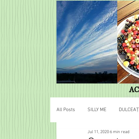
AC
All Posts
SILLY ME
DULCEAȚ
Jul 11, 2020
6 min read
AVENTURI HOBBIȚIENE