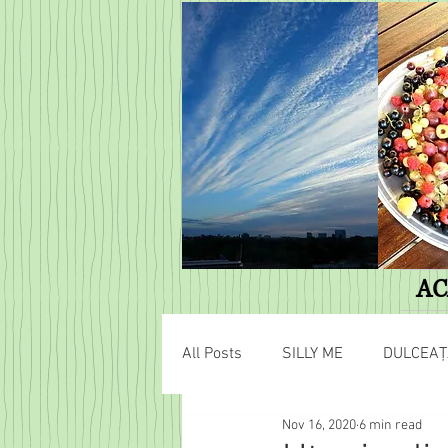
AC
All Posts
SILLY ME
DULCEAȚ
Nov 16, 2020
6 min read
AVENTURI HOBBIȚIENE