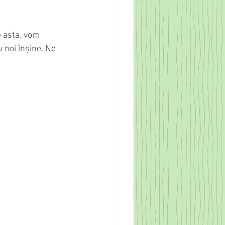
 asta, vom 
 noi înșine. Ne 