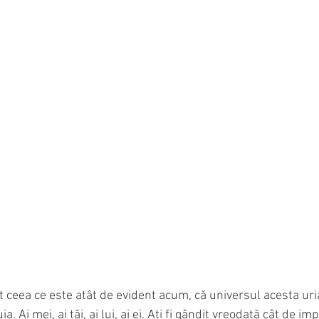
t ceea ce este atât de evident acum, că universul acesta uria
ia. Ai mei, ai tăi, ai lui, ai ei. Ați fi gândit vreodată cât de imp