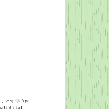
ș se sprijină pe 
ortant e să fii 